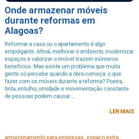
Onde armazenar móveis
durante reformas em
Alagoas?
Reformar a casa ou o apartamento é algo
empolgante. Afinal, melhorar o ambiente, modernizar
espaços e valorizar o imóvel trazem inúmeros
benefícios. Mas existe um problema que muita
gente só percebe quando a obra começa: o que
fazer com os móveis durante a reforma? Poeira,
tinta, entulho, umidade e movimentação constante
de pessoas podem causar …
O
LER MAIS
A
M
D
armazenamento para empresas
espaço extra