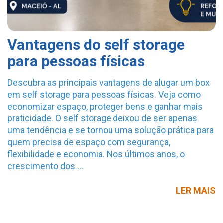
Vantagens do self storage
para pessoas físicas
Descubra as principais vantagens de alugar um box
em self storage para pessoas físicas. Veja como
economizar espaço, proteger bens e ganhar mais
praticidade. O self storage deixou de ser apenas
uma tendência e se tornou uma solução prática para
quem precisa de espaço com segurança,
flexibilidade e economia. Nos últimos anos, o
crescimento dos …
V
LER MAIS
D
S