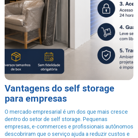
Vantagens do self storage
para empresas
O mercado empresarial é um dos que mais cresce
dentro do setor de self storage. Pequenas
empresas, e-commerces e profissionais autônomos
descobriram que o serviço ajuda a reduzir custos e